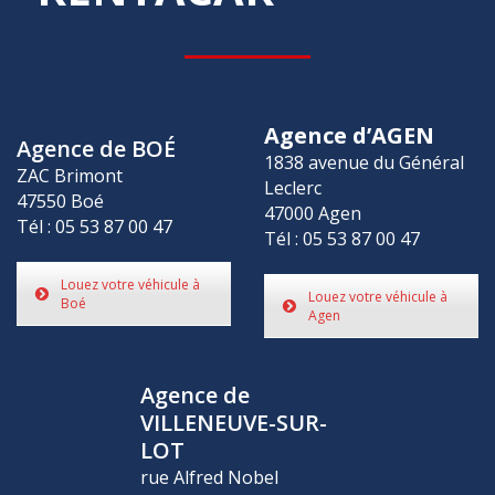
Agence d’AGEN
Agence de BOÉ
1838 avenue du Général
ZAC Brimont
Leclerc
47550 Boé
47000 Agen
Tél : 05 53 87 00 47
Tél : 05 53 87 00 47
Louez votre véhicule à
Louez votre véhicule à
Boé
Agen
Agence de
VILLENEUVE-SUR-
LOT
rue Alfred Nobel