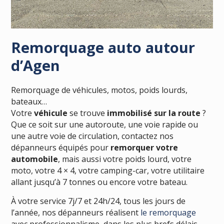
Remorquage auto autour
d’Agen
Remorquage de véhicules, motos, poids lourds,
bateaux…
Votre
véhicule
se trouve
immobilisé sur la route
?
Que ce soit sur une autoroute, une voie rapide ou
une autre voie de circulation, contactez nos
dépanneurs équipés pour
remorquer votre
automobile
, mais aussi votre poids lourd, votre
moto, votre 4 × 4, votre camping-car, votre utilitaire
allant jusqu’à 7 tonnes ou encore votre bateau.
À votre service 7j/7 et 24h/24, tous les jours de
l’année, nos dépanneurs réalisent
le remorquage
avec professionnalisme, dans les plus brefs délais.