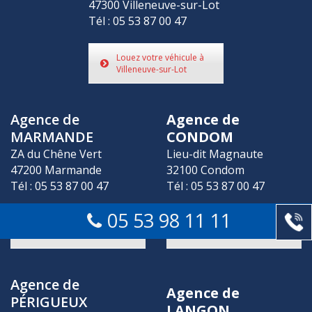
47300 Villeneuve-sur-Lot
Tél : 05 53 87 00 47
Louez votre véhicule à
Villeneuve-sur-Lot
Agence de
Agence de
MARMANDE
CONDOM
ZA du Chêne Vert
Lieu-dit Magnaute
47200 Marmande
32100 Condom
Tél : 05 53 87 00 47
Tél : 05 53 87 00 47
05 53 98 11 11
Louez votre véhicule à
Louez votre véhicule à
Marmande
Condom
Agence de
Agence de
PÉRIGUEUX
LANGON