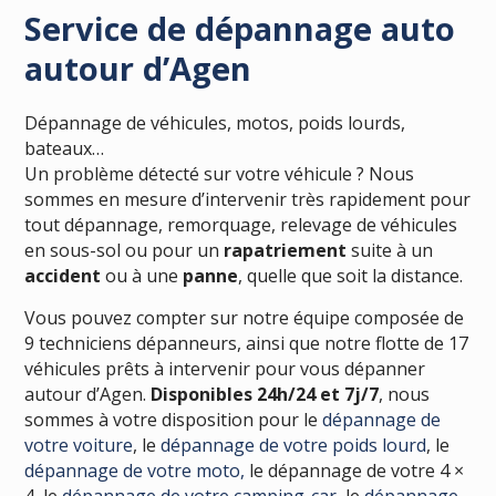
Service de dépannage auto
autour d’Agen
Dépannage de véhicules, motos, poids lourds,
bateaux…
Un problème détecté sur votre véhicule ? Nous
sommes en mesure d’intervenir très rapidement pour
tout dépannage, remorquage, relevage de véhicules
en sous-sol ou pour un
rapatriement
suite à un
accident
ou à une
panne
, quelle que soit la distance.
Vous pouvez compter sur notre équipe composée de
9 techniciens dépanneurs, ainsi que notre flotte de 17
véhicules prêts à intervenir pour vous dépanner
autour d’Agen.
Disponibles 24h/24 et 7j/7
, nous
sommes à votre disposition pour le
dépannage de
votre voiture
, le
dépannage de votre poids lourd
, le
dépannage de votre moto,
le dépannage de votre 4 ×
4, le
dépannage de votre camping-car
, le
dépannage