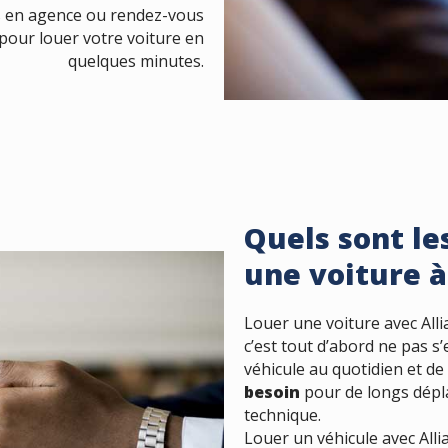
s en agence ou rendez-vous
 pour louer votre voiture en
quelques minutes.
Quels sont le
une voiture 
Louer une voiture avec Al
c’est tout d’abord ne pas s
véhicule au quotidien et d
besoin
pour de longs dépla
technique.
Louer un véhicule avec Alli