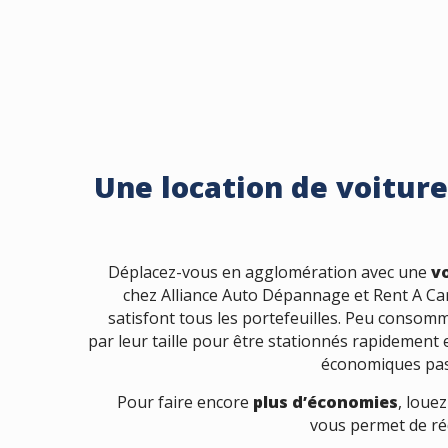
Une location de voiture 
Déplacez-vous en agglomération avec une
v
chez Alliance Auto Dépannage et Rent A C
satisfont tous les portefeuilles. Peu consom
par leur taille pour être stationnés rapidement 
économiques pass
Pour faire encore
plus d’économies
, louez
vous permet de réd