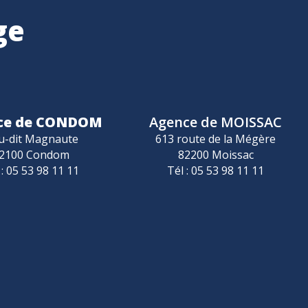
ge
ce de CONDOM
Agence de MOISSAC
u-dit Magnaute
613 route de la Mégère
2100 Condom
82200 Moissac
 : 05 53 98 11 11
Tél : 05 53 98 11 11