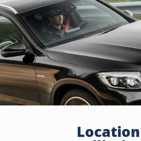
Location