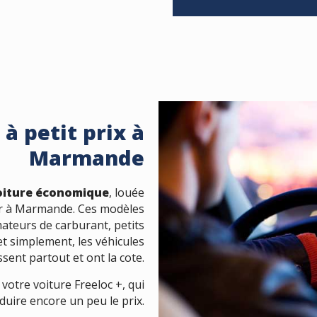
à petit prix à
Marmande
oiture économique
, louée
ar à Marmande. Ces modèles
mateurs de carburant, petits
et simplement, les véhicules
ent partout et ont la cote.
 votre voiture Freeloc +, qui
uire encore un peu le prix.