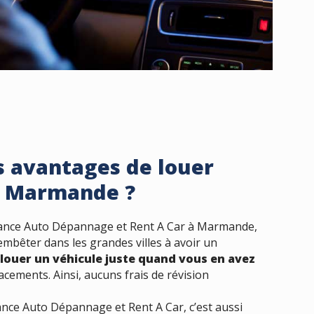
s avantages de louer
à Marmande ?
liance Auto Dépannage et Rent A Car à Marmande,
’embêter dans les grandes villes à avoir un
e
louer un véhicule juste quand vous en avez
cements. Ainsi, aucuns frais de révision
ance Auto Dépannage et Rent A Car, c’est aussi