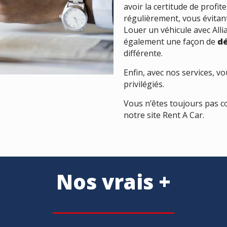
avoir la certitude de profit
régulièrement, vous évitant
Louer un véhicule avec All
également une façon de
dé
différente.
Enfin, avec nos services, vo
privilégiés.
Vous n’êtes toujours pas c
notre site Rent A Car.
Nos vrais +