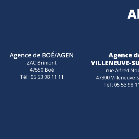
A
Agence de BOÉ/AGEN
Agence d
VILLENEUVE-S
ZAC Brimont
47550 Boé
rue Alfred No
Tél : 05 53 98 11 11
47300 Villeneuve-
Tél : 05 53 98 1