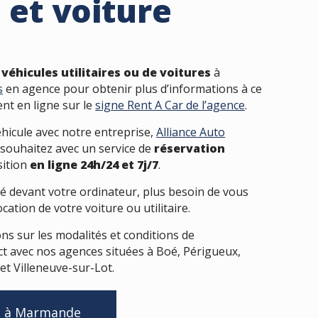
e et voiture
 véhicules utilitaires ou de voitures
à
s
en agence pour obtenir plus d’informations à ce
nt en ligne sur le
signe Rent A Car de l’agence
.
hicule avec notre entreprise,
Alliance Auto
 souhaitez avec un service de
réservation
sition
en ligne 24h/24 et 7j/7
.
llé devant votre ordinateur, plus besoin de vous
cation de votre voiture ou utilitaire.
ns sur les modalités et conditions de
ct avec nos agences situées à Boé, Périgueux,
 Villeneuve-sur-Lot.
e à Marmande