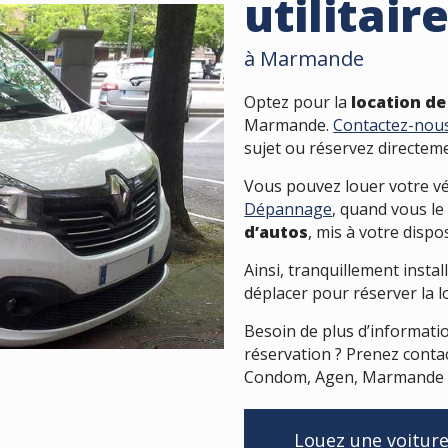
utilitair
à Marmande
Optez pour la
location de
Marmande.
Contactez-nou
sujet ou réservez directeme
Vous pouvez louer votre vé
Dépannage
, quand vous le
d’autos
, mis à votre dispo
Ainsi, tranquillement insta
déplacer pour réserver la lo
Besoin de plus d’informatio
réservation ? Prenez conta
Condom, Agen, Marmande et
Louez une voitur