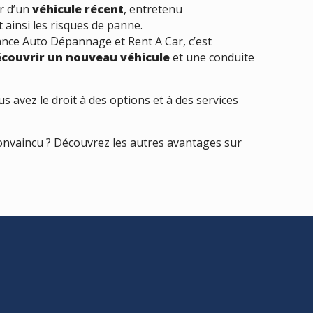
er d’un
véhicule récent
, entretenu
 ainsi les risques de panne.
iance Auto Dépannage et Rent A Car, c’est
couvrir un nouveau véhicule
et une conduite
us avez le droit à des options et à des services
onvaincu ? Découvrez les autres avantages sur