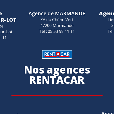
e
Agence de MARMANDE
Agen
UR-LOT
ZA du Chêne Vert
Lie
47200 Marmande
3
bel
Tél : 05 53 98 11 11
Tél
sur-Lot
1 11
Nos agences
RENTACAR
Agen