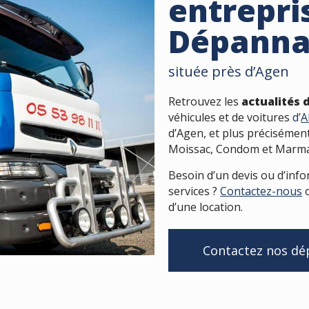
entrepri
Dépann
située près d’Agen
Retrouvez les
actualités
véhicules et de voitures
d’
A
d’Agen, et plus précisémen
Moissac, Condom et Marman
Besoin d’un devis ou d’inf
services ?
Contactez-nous
o
d’une location.
Contactez nos d