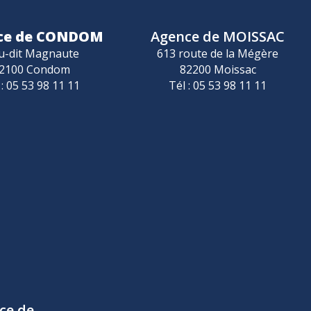
ce de CONDOM
Agence de MOISSAC
u-dit Magnaute
613 route de la Mégère
2100 Condom
82200 Moissac
 : 05 53 98 11 11
Tél : 05 53 98 11 11
ce de