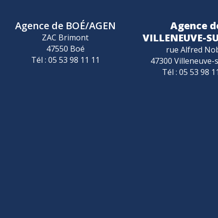
Agence de BOÉ/AGEN
Agence d
VILLENEUVE-S
ZAC Brimont
47550 Boé
rue Alfred No
Tél : 05 53 98 11 11
47300 Villeneuve-
Tél : 05 53 98 1