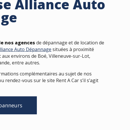
se Alliance Auto
age
 de nos agences
de dépannage et de location de
lliance Auto Dépannage
situées à proximité
t aux environs de Boé, Villeneuve-sur-Lot,
de, entre autres.
ormations complémentaires au sujet de nos
u rendez-vous sur le site Rent A Car s’il s’agit
épanneurs