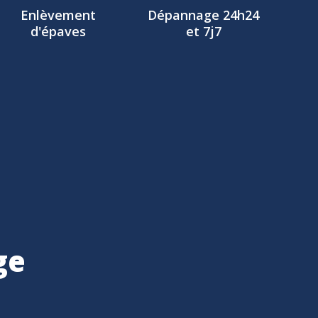
Enlèvement
Dépannage 24h24
d'épaves
et 7j7
ge