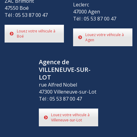
ZAC Brimont
Leclerc
47550 Boé
47000 Agen
Tél : 05 53 87 00 47
Tél : 05 53 87 00 47
Louez votre véhicule à
Louez votre véhicule à
Boé
Agen
Agence de
VILLENEUVE-SUR-
LOT
rue Alfred Nobel
47300 Villeneuve-sur-Lot
Tél : 05 53 87 00 47
Louez votre véhicule à
Villeneuve-sur-Lot