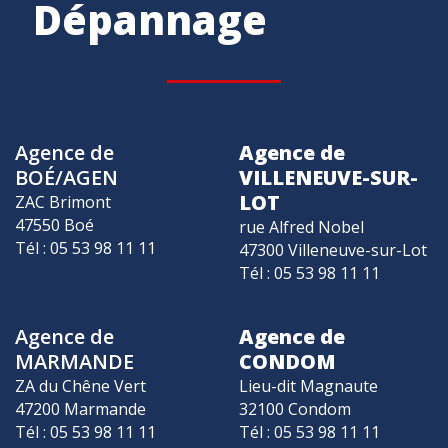
Dépannage
Agence de
Agence de
BOÉ/AGEN
VILLENEUVE-SUR-
LOT
ZAC Brimont
47550 Boé
rue Alfred Nobel
Tél : 05 53 98 11 11
47300 Villeneuve-sur-Lot
Tél : 05 53 98 11 11
Agence de
Agence de
MARMANDE
CONDOM
ZA du Chêne Vert
Lieu-dit Magnaute
47200 Marmande
32100 Condom
Tél : 05 53 98 11 11
Tél : 05 53 98 11 11