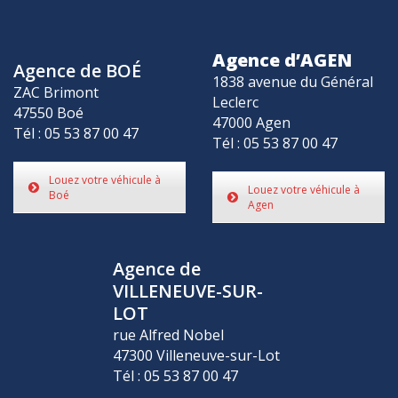
Agence d’AGEN
Agence de BOÉ
1838 avenue du Général
ZAC Brimont
Leclerc
47550 Boé
47000 Agen
Tél : 05 53 87 00 47
Tél : 05 53 87 00 47
Louez votre véhicule à
Louez votre véhicule à
Boé
Agen
Agence de
VILLENEUVE-SUR-
LOT
rue Alfred Nobel
47300 Villeneuve-sur-Lot
Tél : 05 53 87 00 47